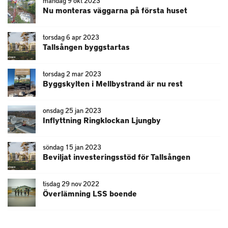
måndag 9 okt 2023
Nu monteras väggarna på första huset
torsdag 6 apr 2023
Tallsången byggstartas
torsdag 2 mar 2023
Byggskylten i Mellbystrand är nu rest
onsdag 25 jan 2023
Inflyttning Ringklockan Ljungby
söndag 15 jan 2023
Beviljat investeringsstöd för Tallsången
tisdag 29 nov 2022
Överlämning LSS boende