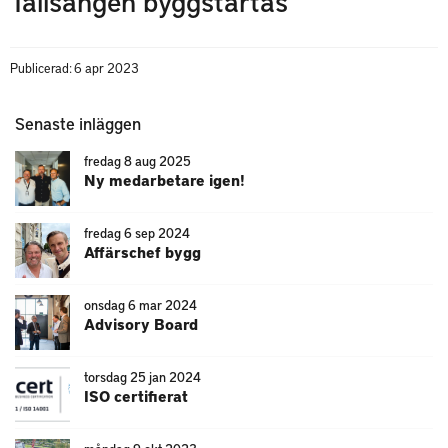
Tallsången byggstartas
Publicerad: 6 apr 2023
Senaste inläggen
fredag 8 aug 2025
Ny medarbetare igen!
fredag 6 sep 2024
Affärschef bygg
onsdag 6 mar 2024
Advisory Board
torsdag 25 jan 2024
ISO certifierat